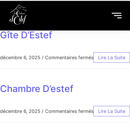
Gîte D’Estef
décembre 6, 2025
/
Commentaires fermés
Lire La Suite
Chambre D’estef
décembre 6, 2025
/
Commentaires fermés
Lire La Suite